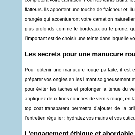
flatteurs. Ils apportent une touche de fraîcheur et 
orangés qui accentueront votre carnation naturell
plus profonds comme le bordeaux ou le prune, qu
l'important est de choisir une teinte dans laquelle 
Les secrets pour une manucure ro
Pour obtenir une manucure rouge parfaite, il est 
préparer vos ongles en les limant soigneusement et
pour éviter les taches et prolonger la tenue du ver
appliquez deux fines couches de vernis rouge, en lai
top coat transparent permettra d'ajouter de la br
l'entretien régulier : hydratez vos mains et vos cuti
L'engagement éthique et abordable