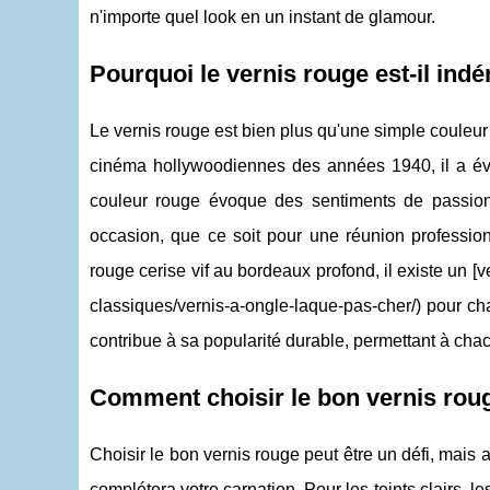
n'importe quel look en un instant de glamour.
Pourquoi le vernis rouge est-il ind
Le vernis rouge est bien plus qu'une simple couleur 
cinéma hollywoodiennes des années 1940, il a évo
couleur rouge évoque des sentiments de passion, 
occasion, que ce soit pour une réunion professio
rouge cerise vif au bordeaux profond, il existe un [
classiques/vernis-a-ongle-laque-pas-cher/) pour c
contribue à sa popularité durable, permettant à cha
Comment choisir le bon vernis roug
Choisir le bon vernis rouge peut être un défi, mais 
complétera votre carnation. Pour les teints clairs,