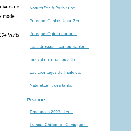
univers de
NaturetZen à Paris : une...
la mode.
Pourquoi Choisir Natur-Zen...
Pourquoi Opter pour un...
294 Visits
Les adresses incontournables...
Innovation: une nouvelle...
Les avantages de l'huile de...
NaturetZen : des tarifs...
Piscine
Tendances 2023 : les...
Transat Chilienne : Conjuguer...