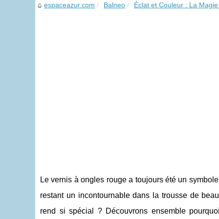
espaceazur.com
Balneo
Éclat et Couleur : La Magie
Le vernis à ongles rouge a toujours été un symbole 
restant un incontournable dans la trousse de bea
rend si spécial ? Découvrons ensemble pourquo