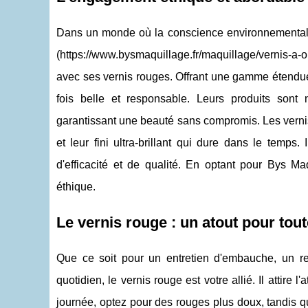
Dans un monde où la conscience environnementale 
(https://www.bysmaquillage.fr/maquillage/vernis-a-o
avec ses vernis rouges. Offrant une gamme étendue
fois belle et responsable. Leurs produits son
garantissant une beauté sans compromis. Les vernis 
et leur fini ultra-brillant qui dure dans le temp
d'efficacité et de qualité. En optant pour Bys Ma
éthique.
Le vernis rouge : un atout pour tou
Que ce soit pour un entretien d'embauche, un r
quotidien, le vernis rouge est votre allié. Il attire
journée, optez pour des rouges plus doux, tandis qu