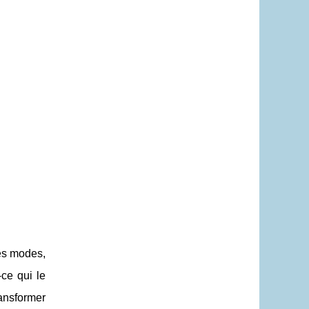
les modes,
ce qui le
ansformer