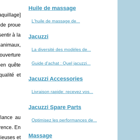
Huile de massage
quillage]
L'huile de massage de...
e de proue
ntir à la
Jacuzzi
 animaux,
La diversité des modèles de...
couverture
Guide d'achat : Quel jacuzzi...
 en quête
ualité et
Jacuzzi Accessories
Livraison rapide: recevez vos...
Jacuzzi Spare Parts
fiance au
Optimisez les performances de...
arence. En
Massage
cieuses et