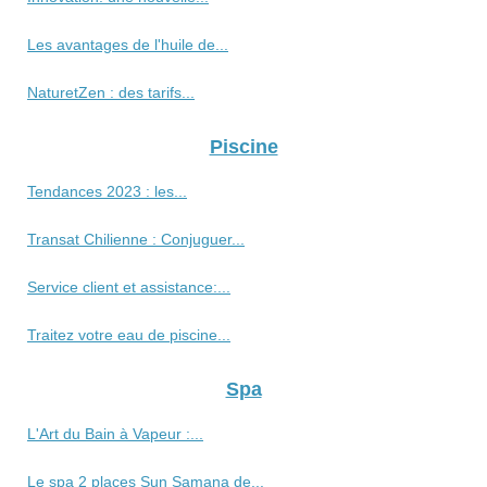
Les avantages de l'huile de...
NaturetZen : des tarifs...
Piscine
Tendances 2023 : les...
Transat Chilienne : Conjuguer...
Service client et assistance:...
Traitez votre eau de piscine...
Spa
L'Art du Bain à Vapeur :...
Le spa 2 places Sun Samana de...