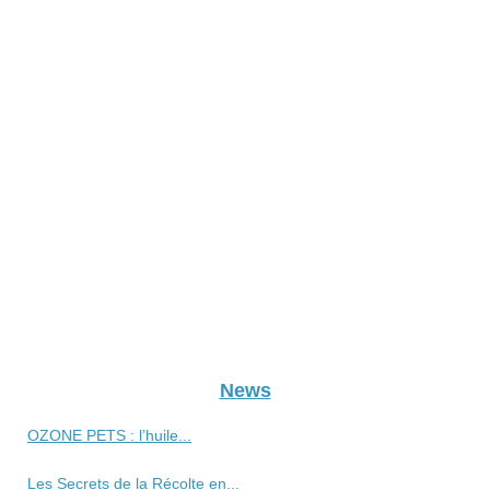
News
OZONE PETS : l’huile...
Les Secrets de la Récolte en...