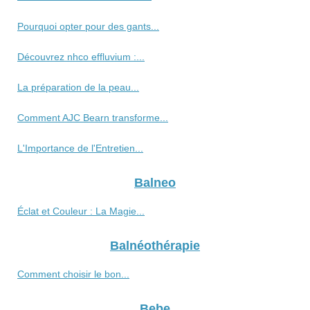
Pourquoi opter pour des gants...
Découvrez nhco effluvium :...
La préparation de la peau...
Comment AJC Bearn transforme...
L'Importance de l'Entretien...
Balneo
Éclat et Couleur : La Magie...
Balnéothérapie
Comment choisir le bon...
Bebe