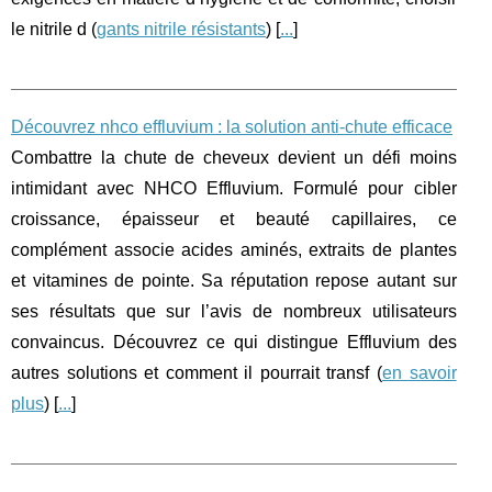
le nitrile d (
gants nitrile résistants
) [
...
]
Découvrez nhco effluvium : la solution anti-chute efficace
Combattre la chute de cheveux devient un défi moins
intimidant avec NHCO Effluvium. Formulé pour cibler
croissance, épaisseur et beauté capillaires, ce
complément associe acides aminés, extraits de plantes
et vitamines de pointe. Sa réputation repose autant sur
ses résultats que sur l’avis de nombreux utilisateurs
convaincus. Découvrez ce qui distingue Effluvium des
autres solutions et comment il pourrait transf (
en savoir
plus
) [
...
]