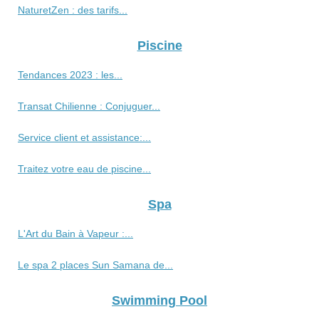
NaturetZen : des tarifs...
Piscine
Tendances 2023 : les...
Transat Chilienne : Conjuguer...
Service client et assistance:...
Traitez votre eau de piscine...
Spa
L'Art du Bain à Vapeur :...
Le spa 2 places Sun Samana de...
Swimming Pool