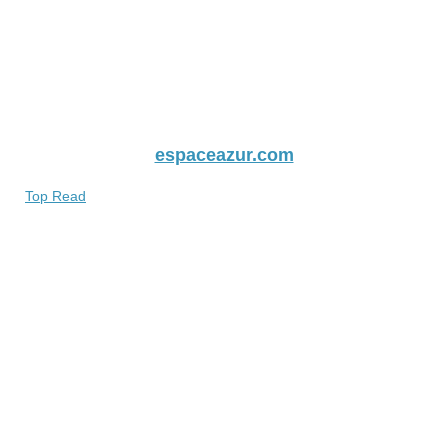
espaceazur.com
Top Read