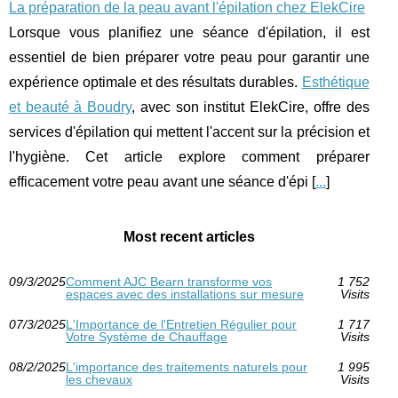
La préparation de la peau avant l'épilation chez ElekCire
Lorsque vous planifiez une séance d'épilation, il est
essentiel de bien préparer votre peau pour garantir une
expérience optimale et des résultats durables.
Esthétique
et beauté à Boudry
, avec son institut ElekCire, offre des
services d'épilation qui mettent l'accent sur la précision et
l'hygiène. Cet article explore comment préparer
efficacement votre peau avant une séance d'épi [
...
]
Most recent articles
09/3/2025
Comment AJC Bearn transforme vos
1 752
espaces avec des installations sur mesure
Visits
07/3/2025
L'Importance de l'Entretien Régulier pour
1 717
Votre Système de Chauffage
Visits
08/2/2025
L'importance des traitements naturels pour
1 995
les chevaux
Visits