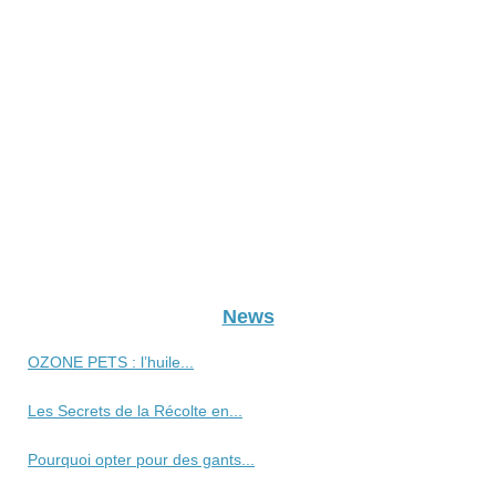
News
OZONE PETS : l’huile...
Les Secrets de la Récolte en...
Pourquoi opter pour des gants...