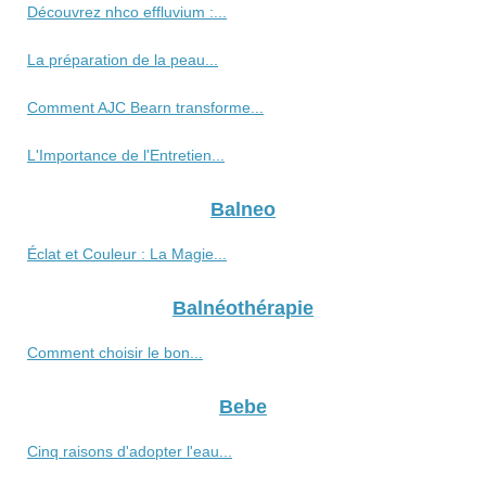
Découvrez nhco effluvium :...
La préparation de la peau...
Comment AJC Bearn transforme...
L'Importance de l'Entretien...
Balneo
Éclat et Couleur : La Magie...
Balnéothérapie
Comment choisir le bon...
Bebe
Cinq raisons d'adopter l'eau...