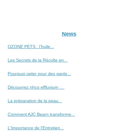
News
OZONE PETS : l’huile...
Les Secrets de la Récolte en...
Pourquoi opter pour des gants...
Découvrez nhco effluvium :...
La préparation de la peau...
Comment AJC Bearn transforme...
L'Importance de l'Entretien...