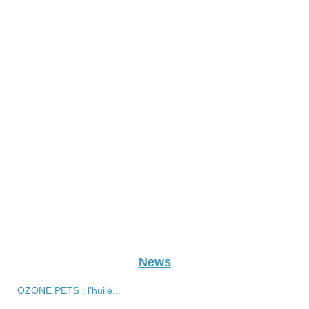
News
OZONE PETS : l’huile...