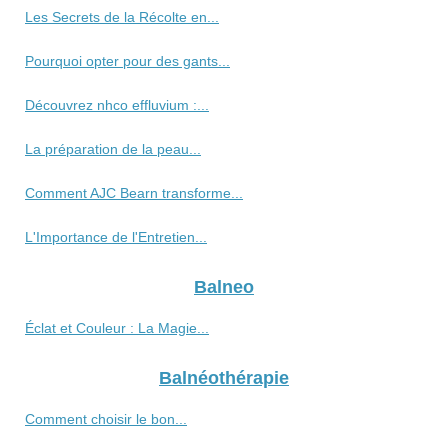
Les Secrets de la Récolte en...
Pourquoi opter pour des gants...
Découvrez nhco effluvium :...
La préparation de la peau...
Comment AJC Bearn transforme...
L'Importance de l'Entretien...
Balneo
Éclat et Couleur : La Magie...
Balnéothérapie
Comment choisir le bon...