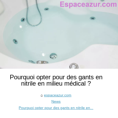
Pourquoi opter pour des gants en
nitrile en milieu médical ?
espaceazur.com
News
Pourquoi opter pour des gants en nitrile en...