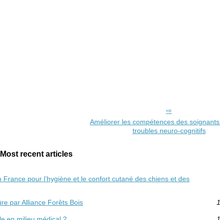
Améliorer les compétences des soignants
troubles neuro-cognitifs
Most recent articles
France pour l’hygiène et le confort cutané des chiens et des
re par Alliance Forêts Bois
1
le en milieu médical ?
1