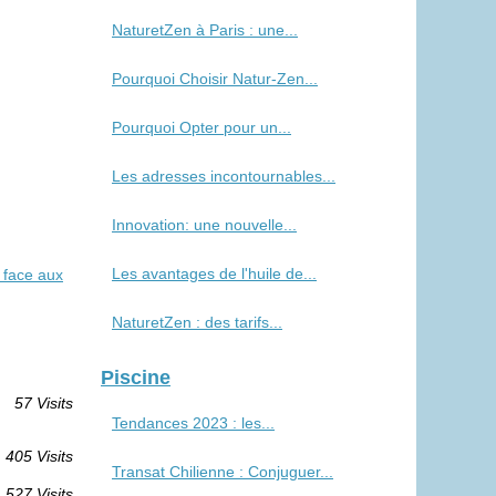
NaturetZen à Paris : une...
Pourquoi Choisir Natur-Zen...
Pourquoi Opter pour un...
Les adresses incontournables...
Innovation: une nouvelle...
Les avantages de l'huile de...
 face aux
NaturetZen : des tarifs...
Piscine
57 Visits
Tendances 2023 : les...
 405 Visits
Transat Chilienne : Conjuguer...
 527 Visits