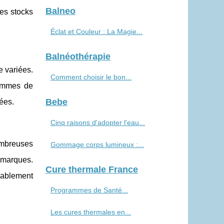
Balneo
es stocks
Éclat et Couleur : La Magie...
Balnéothérapie
e variées.
Comment choisir le bon...
gammes de
Bebe
ées.
Cinq raisons d'adopter l'eau...
nombreuses
Gommage corps lumineux :...
 marques.
Cure thermale France
éablement
Programmes de Santé...
Les cures thermales en...