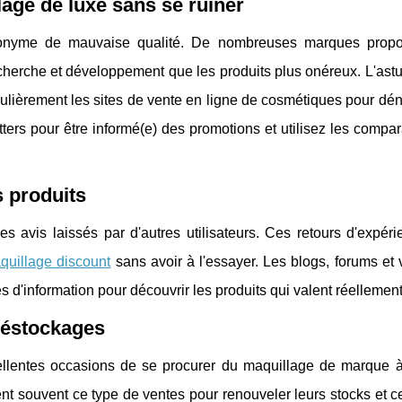
lage de luxe sans se ruiner
ynonyme de mauvaise qualité. De nombreuses marques prop
erche et développement que les produits plus onéreux. L'astu
ulièrement les sites de vente en ligne de cosmétiques pour dé
tters pour être informé(e) des promotions et utilisez les compa
s produits
es avis laissés par d'autres utilisateurs. Ces retours d'expér
quillage discount
sans avoir à l'essayer. Les blogs, forums et
 d'information pour découvrir les produits qui valent réellement
 déstockages
ellentes occasions de se procurer du maquillage de marque à
t souvent ce type de ventes pour renouveler leurs stocks et ce