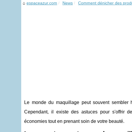
espaceazur.com
News
Comment dénicher des produi
Le monde du maquillage peut souvent sembler h
Cependant, il existe des astuces pour s'offrir 
économies tout en prenant soin de votre beauté.