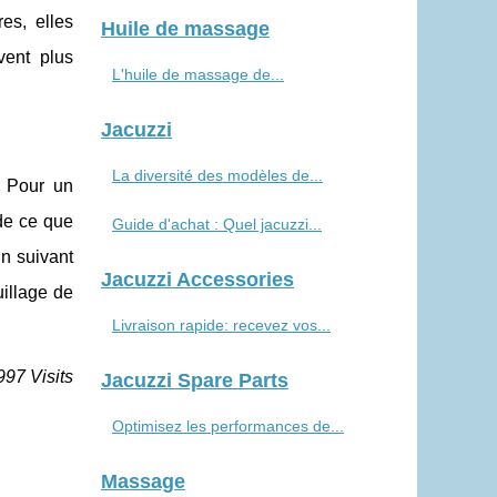
es, elles
Huile de massage
vent plus
L'huile de massage de...
Jacuzzi
La diversité des modèles de...
. Pour un
de ce que
Guide d'achat : Quel jacuzzi...
En suivant
Jacuzzi Accessories
uillage de
Livraison rapide: recevez vos...
997 Visits
Jacuzzi Spare Parts
Optimisez les performances de...
Massage