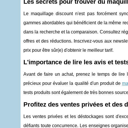
Les secrets pour trouver du maquil
Le maquillage discount n'est pas forcément s
gammes abordables qui bénéficient de la même rech
dans la recherche et la comparaison. Consultez rég
offres et des réductions. Inscrivez-vous aux newsle
prix pour être sûr(e) d'obtenir le meilleur tarif.
L'importance de lire les avis et test
Avant de faire un achat, prenez le temps de lire l
précieux pour évaluer la qualité d'un produit de
ma
tests produits sont également de très bonnes sources
Profitez des ventes privées et des
Les ventes privées et les déstockages sont d'exc
défiants toute concurrence. Les enseignes organisen