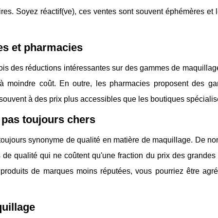
es. Soyez réactif(ve), ces ventes sont souvent éphémères et l
es et pharmacies
fois des réductions intéressantes sur des gammes de maquillag
s à moindre coût. En outre, les pharmacies proposent des 
souvent à des prix plus accessibles que les boutiques spécialis
 pas toujours chers
pas toujours synonyme de qualité en matière de maquillage. De 
e qualité qui ne coûtent qu'une fraction du prix des grandes
 produits de marques moins réputées, vous pourriez être agr
quillage