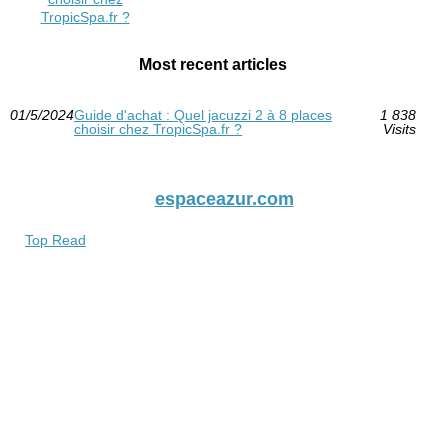
TropicSpa.fr ?
Most recent articles
01/5/2024
Guide d'achat : Quel jacuzzi 2 à 8 places
1 838
choisir chez TropicSpa.fr ?
Visits
espaceazur.com
Top Read