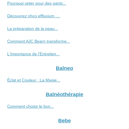
Pourquoi opter pour des gants...
Découvrez nhco effluvium :...
La préparation de la peau...
Comment AJC Bearn transforme...
L'Importance de l'Entretien...
Balneo
Éclat et Couleur : La Magie...
Balnéothérapie
Comment choisir le bon...
Bebe