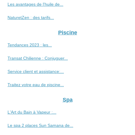
Les avantages de l'huile de...
NaturetZen : des tarifs...
Piscine
Tendances 2023 : les...
Transat Chilienne : Conjuguer...
Service client et assistance:...
Traitez votre eau de piscine...
Spa
L'Art du Bain à Vapeur :...
Le spa 2 places Sun Samana de...