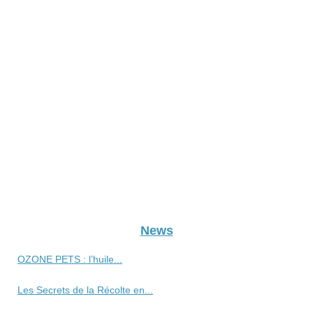
News
OZONE PETS : l’huile...
Les Secrets de la Récolte en...