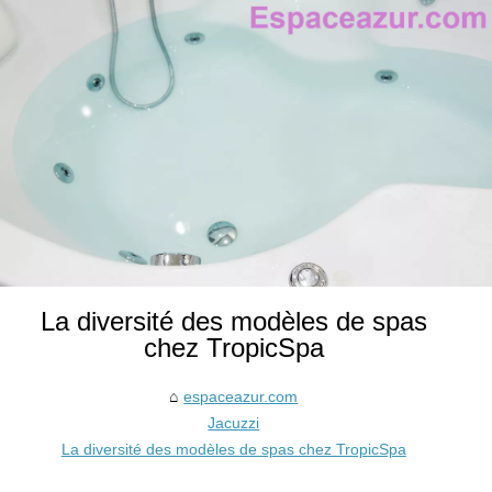
La diversité des modèles de spas
chez TropicSpa
espaceazur.com
Jacuzzi
La diversité des modèles de spas chez TropicSpa