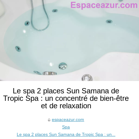
Le spa 2 places Sun Samana de
Tropic Spa : un concentré de bien-être
et de relaxation
espaceazur.com
Spa
Le spa 2 places Sun Samana de Tropic Spa : un...